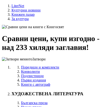
LiterNet
Културни новини
Книжен пазар
За култура
Сравни цени, купи изгодно -
над 233 хиляди заглавия!
Затвори
Поредици и комплекти
Конволюти
Подлистници
Първи издания
Книги с автограф
ХУДОЖЕСТВЕНА ЛИТЕРАТУРА
Българска проза