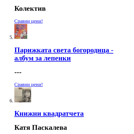
Колектив
Сравни цени!
Парижката света богородица -
албум за лепенки
---
Сравни цени!
Книжни квадратчета
Катя Паскалева