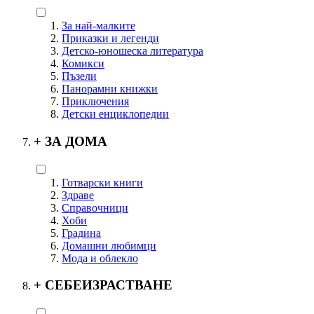
За най-малките
Приказки и легенди
Детско-юношеска литература
Комикси
Пъзели
Панорамни книжки
Приключения
Детски енциклопедии
+
ЗА ДОМА
Готварски книги
Здраве
Справочници
Хоби
Градина
Домашни любимци
Мода и облекло
+
СЕБЕИЗРАСТВАНЕ