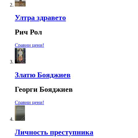
Ултра здравето
Рич Рол
Сравни цени!
Златю Бояджиев
Георги Бояджиев
Сравни цени!
Личность преступника