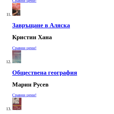
Сравни цени!
Завръщане в Аляска
Кристин Хана
Сравни цени!
Обществена география
Марин Русев
Сравни цени!