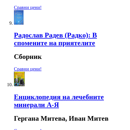
Сравни цени!
Радослав Радев (Радко): В
спомените на приятелите
Сборник
Сравни цени!
Енциклопедия на лечебните
минерали А-Я
Гергана Митева, Иван Митев