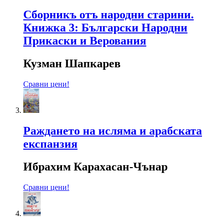
Сборникъ отъ народни старини.
Книжка 3: Български Народни
Прикаски и Верования
Кузман Шапкарев
Сравни цени!
Раждането на исляма и арабската
експанзия
Ибрахим Карахасан-Чънар
Сравни цени!