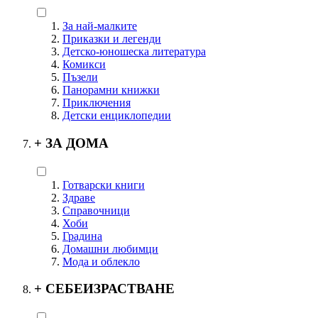
За най-малките
Приказки и легенди
Детско-юношеска литература
Комикси
Пъзели
Панорамни книжки
Приключения
Детски енциклопедии
+
ЗА ДОМА
Готварски книги
Здраве
Справочници
Хоби
Градина
Домашни любимци
Мода и облекло
+
СЕБЕИЗРАСТВАНЕ