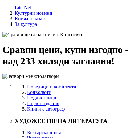
LiterNet
Културни новини
Книжен пазар
За култура
Сравни цени, купи изгодно -
над 233 хиляди заглавия!
Затвори
Поредици и комплекти
Конволюти
Подлистници
Първи издания
Книги с автограф
ХУДОЖЕСТВЕНА ЛИТЕРАТУРА
Българска проза