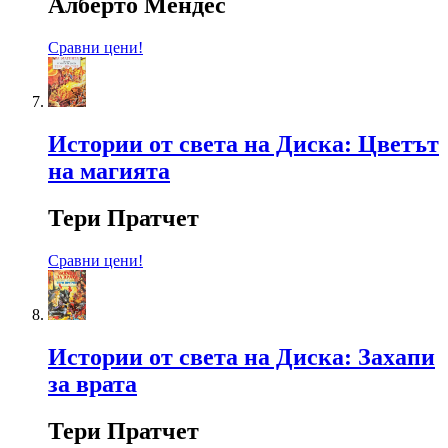
Алберто Мендес
Сравни цени!
Истории от света на Диска: Цветът
на магията
Тери Пратчет
Сравни цени!
Истории от света на Диска: Захапи
за врата
Тери Пратчет