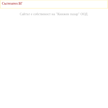
Състезател.БГ
Сайтът е собственост на
"Книжен пазар" ООД
.