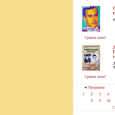
Н
Сравни цени!
Д
П
с
Д
Ф
Сравни цени!
◄ Предишна
1
2
3
4
8
9
10
С