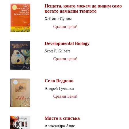
Нещата, които можем да видим само
когато намалим темпото
Хеймин Суним
Сравни цени!
Developmental Biology
Scott F. Gilbert
Сравни цени!
Село Ведрово
Андрей Гуляшки
Сравни цени!
Място в списъка
Александра Алис