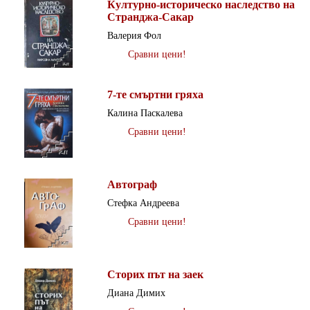
Културно-историческо наследство на
Странджа-Сакар
Валерия Фол
Сравни цени!
7-те смъртни гряха
Калина Паскалева
Сравни цени!
Автограф
Стефка Андреева
Сравни цени!
Сторих път на заек
Диана Димих