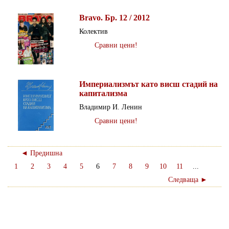
Bravo. Бр. 12 / 2012
Колектив
Сравни цени!
Империализмът като висш стадий на
капитализма
Владимир И. Ленин
Сравни цени!
◄ Предишна
1
2
3
4
5
6
7
8
9
10
11
...
Следваща ►