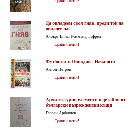
Сравни цени!
Да овладеем своя гняв, преди той да
овладее нас
Албърт Елис, Реймънд Тафрейт
Сравни цени!
Футболът в Пловдив - Началото
Антон Петров
Сравни цени!
Архитектурни елементи и детайли от
български възрожденски къщи
Георги Арбалиев
Сравни цени!