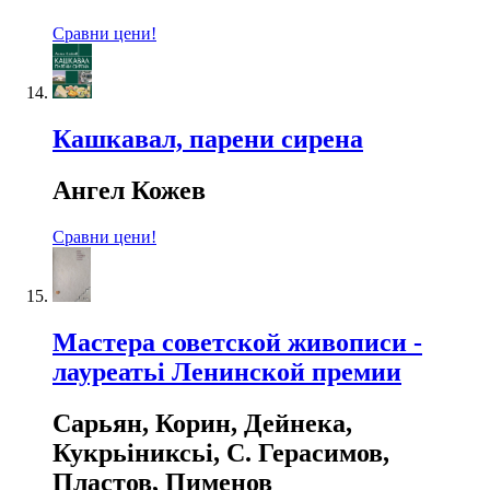
Сравни цени!
Кашкавал, парени сирена
Ангел Кожев
Сравни цени!
Мастера советской живописи -
лауреатьi Ленинской премии
Сарьян, Корин, Дейнека,
Кукрьiниксьi, С. Герасимов,
Пластов, Пименов