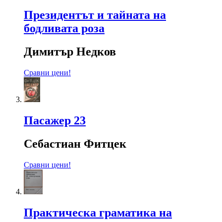
Президентът и тайната на
бодливата роза
Димитър Недков
Сравни цени!
Пасажер 23
Себастиан Фитцек
Сравни цени!
Практическа граматика на