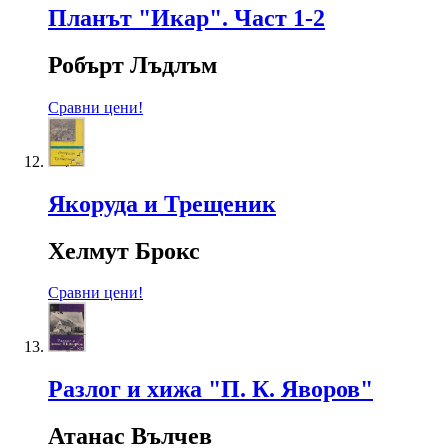
Планът "Икар". Част 1-2
Робърт Лъдлъм
Сравни цени!
Якоруда и Трещеник
Хелмут Брокс
Сравни цени!
Разлог и хижа "П. К. Яворов"
Атанас Вълчев