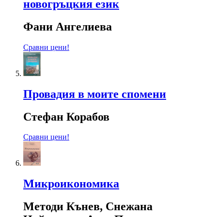
новогръцкия език
Фани Ангелиева
Сравни цени!
Провадия в моите спомени
Стефан Корабов
Сравни цени!
Микроикономика
Методи Кънев, Снежана