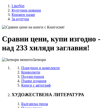
LiterNet
Културни новини
Книжен пазар
За култура
Сравни цени, купи изгодно -
над 233 хиляди заглавия!
Затвори
Поредици и комплекти
Конволюти
Подлистници
Първи издания
Книги с автограф
ХУДОЖЕСТВЕНА ЛИТЕРАТУРА
Българска проза