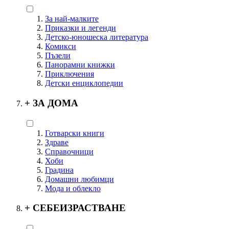
За най-малките
Приказки и легенди
Детско-юношеска литература
Комикси
Пъзели
Панорамни книжки
Приключения
Детски енциклопедии
+
ЗА ДОМА
Готварски книги
Здраве
Справочници
Хоби
Градина
Домашни любимци
Мода и облекло
+
СЕБЕИЗРАСТВАНЕ