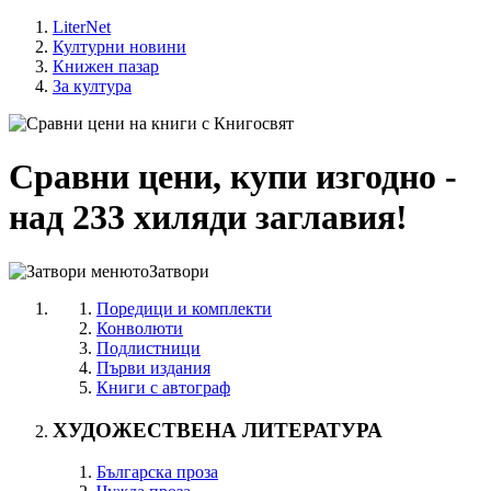
LiterNet
Културни новини
Книжен пазар
За култура
Сравни цени, купи изгодно -
над 233 хиляди заглавия!
Затвори
Поредици и комплекти
Конволюти
Подлистници
Първи издания
Книги с автограф
ХУДОЖЕСТВЕНА ЛИТЕРАТУРА
Българска проза