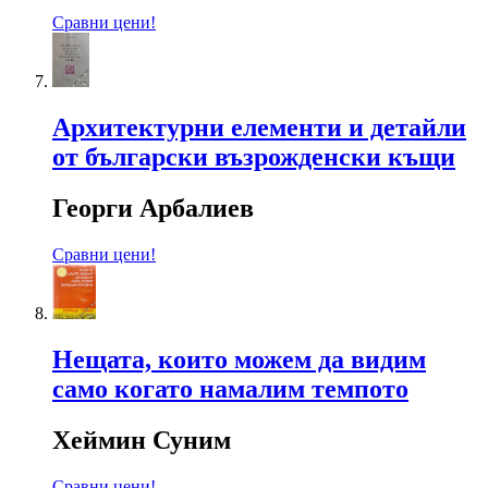
Сравни цени!
Архитектурни елементи и детайли
от български възрожденски къщи
Георги Арбалиев
Сравни цени!
Нещата, които можем да видим
само когато намалим темпото
Хеймин Суним
Сравни цени!