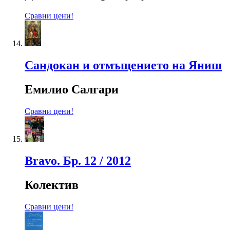
Сравни цени!
Сандокан и отмъщението на Яниш
Емилио Салгари
Сравни цени!
Bravo. Бр. 12 / 2012
Колектив
Сравни цени!