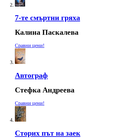
7-те смъртни гряха
Калина Паскалева
Сравни цени!
Автограф
Стефка Андреева
Сравни цени!
Сторих път на заек