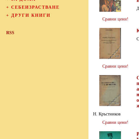
+
СЕБЕИЗРАСТВАНЕ
Д
+
ДРУГИ КНИГИ
Сравни цени!
RSS
С
Сравни цени!
О
а
Н. Кръстников
Сравни цени!
Р