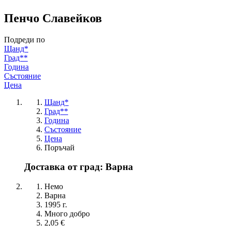
Пенчо Славейков
Подреди по
Щанд*
Град**
Година
Състояние
Цена
Щанд*
Град**
Година
Състояние
Цена
Поръчай
Доставка от град: Варна
Немо
Варна
1995 г.
Много добро
2,05 €