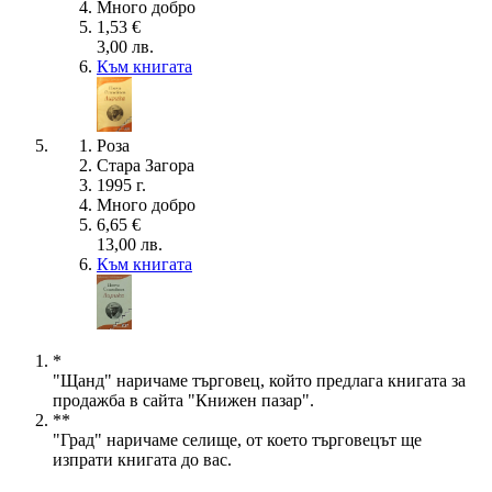
Много добро
1,53 €
3,00 лв.
Към книгата
Роза
Стара Загора
1995 г.
Много добро
6,65 €
13,00 лв.
Към книгата
*
"Щанд" наричаме търговец, който предлага книгата за
продажба в сайта "Книжен пазар".
**
"Град" наричаме селище, от което търговецът ще
изпрати книгата до вас.