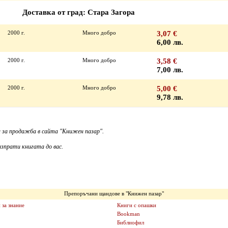
Доставка от град: Стара Загора
2000 г.
Много добро
3,07 €
6,00 лв.
2000 г.
Много добро
3,58 €
7,00 лв.
2000 г.
Много добро
5,00 €
9,78 лв.
 за продажба в сайта "Книжен пазар".
зпрати книгата до вас.
Препоръчани щандове в "Книжен пазар"
 за знание
Книги с опашки
Bookman
Библиофил