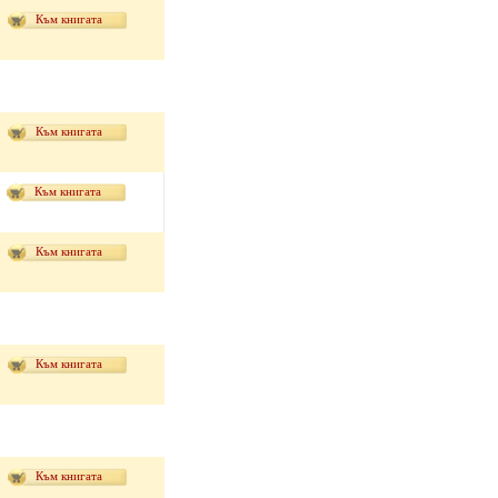
Към книгата
Към книгата
Към книгата
Към книгата
Към книгата
Към книгата