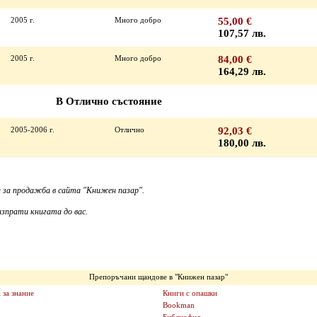
2005 г.
Много добро
55,00 €
107,57 лв.
2005 г.
Много добро
84,00 €
164,29 лв.
В Отлично състояние
2005-2006 г.
Отлично
92,03 €
180,00 лв.
 за продажба в сайта "Книжен пазар".
зпрати книгата до вас.
Препоръчани щандове в "Книжен пазар"
 за знание
Книги с опашки
Bookman