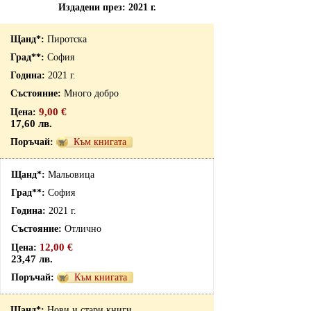
Издадени през: 2021 г.
Пиротска
София
2021 г.
Много добро
9,00 €
17,60 лв.
Към книгата
Мальовица
София
2021 г.
Отлично
12,00 €
23,47 лв.
Към книгата
Нови и стари книги