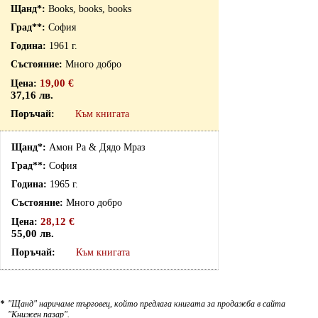
Books, books, books
София
1961 г.
Много добро
19,00 €
37,16 лв.
Към книгата
Амон Ра & Дядо Мраз
София
1965 г.
Много добро
28,12 €
55,00 лв.
Към книгата
*
"Щанд" наричаме търговец, който предлага книгата за продажба в сайта
"Книжен пазар".