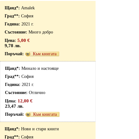
Amalek
София
2021 г.
Много добро
5,00 €
9,78 лв.
Към книгата
Минало и настояще
София
2021 г.
Отлично
12,00 €
23,47 лв.
Към книгата
Нови и стари книги
София