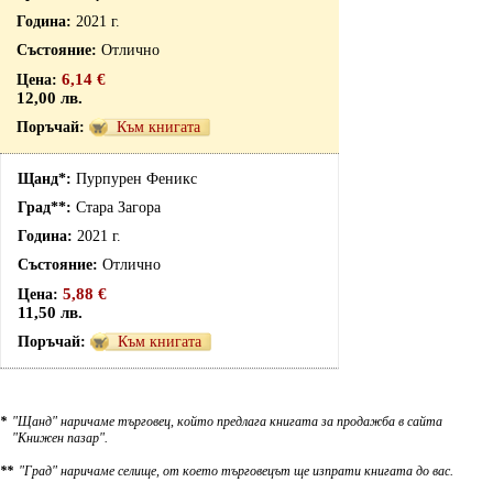
2021 г.
Отлично
6,14 €
12,00 лв.
Към книгата
Пурпурен Феникс
Стара Загора
2021 г.
Отлично
5,88 €
11,50 лв.
Към книгата
*
"Щанд" наричаме търговец, който предлага книгата за продажба в сайта
"Книжен пазар".
**
"Град" наричаме селище, от което търговецът ще изпрати книгата до вас.