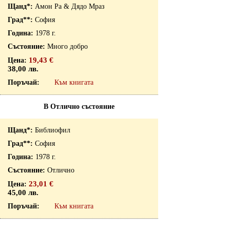
Амон Ра & Дядо Мраз
София
1978 г.
Много добро
19,43 €
38,00 лв.
Към книгата
В Отлично състояние
Библиофил
София
1978 г.
Отлично
23,01 €
45,00 лв.
Към книгата