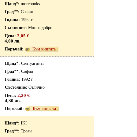
morebooks
София
1992 г.
Много добро
2,05 €
4,00 лв.
Към книгата
Септуагинта
София
1992 г.
Отлично
2,20 €
4,30 лв.
Към книгата
IKI
Троян