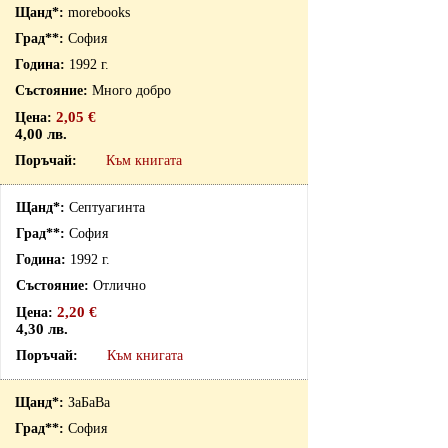
morebooks
София
1992 г.
Много добро
2,05 €
4,00 лв.
Към книгата
Септуагинта
София
1992 г.
Отлично
2,20 €
4,30 лв.
Към книгата
ЗаБаВа
София