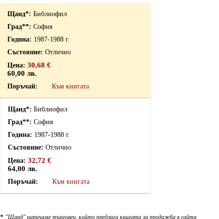
Библиофил
София
1987-1988 г.
Отлично
30,68 €
60,00 лв.
Към книгата
Библиофил
София
1987-1988 г.
Отлично
32,72 €
64,00 лв.
Към книгата
*
"Щанд" наричаме търговец, който предлага книгата за продажба в сайта