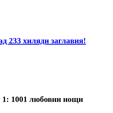
ад 233 хиляди заглавия!
 1: 1001 любовни нощи