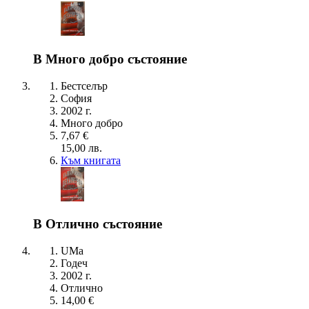
В Много добро състояние
Бестселър
София
2002 г.
Много добро
7,67 €
15,00 лв.
Към книгата
В Отлично състояние
UMa
Годеч
2002 г.
Отлично
14,00 €