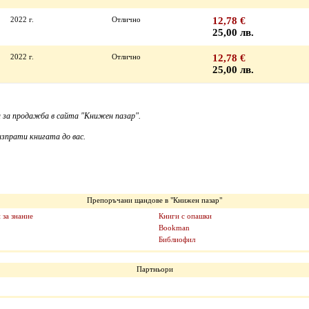
2022 г.
Отлично
12,78 €
25,00 лв.
2022 г.
Отлично
12,78 €
25,00 лв.
 за продажба в сайта "Книжен пазар".
зпрати книгата до вас.
Препоръчани щандове в "Книжен пазар"
 за знание
Книги с опашки
Bookman
Библиофил
Партньори