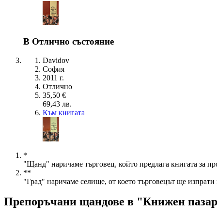
В Отлично състояние
Davidov
София
2011 г.
Отлично
35,50 €
69,43 лв.
Към книгата
*
"Щанд" наричаме търговец, който предлага книгата за пр
**
"Град" наричаме селище, от което търговецът ще изпрати 
Препоръчани щандове в "Книжен паза