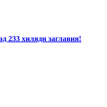
ад 233 хиляди заглавия!