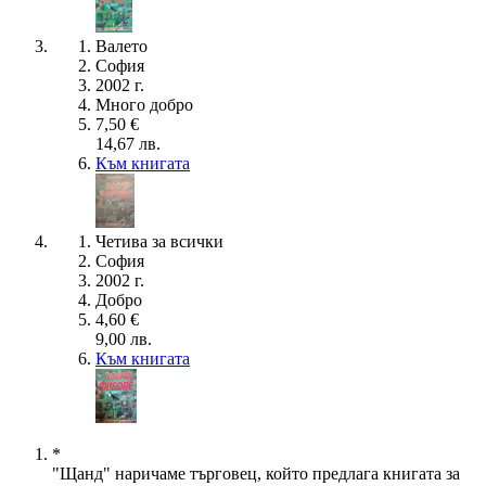
Валето
София
2002 г.
Много добро
7,50 €
14,67 лв.
Към книгата
Четива за всички
София
2002 г.
Добро
4,60 €
9,00 лв.
Към книгата
*
"Щанд" наричаме търговец, който предлага книгата за