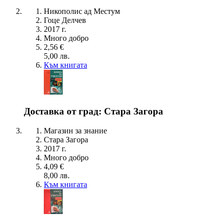
Никополис ад Местум
Гоце Делчев
2017 г.
Много добро
2,56 €
5,00 лв.
Към книгата
Доставка от град: Стара Загора
Магазин за знание
Стара Загора
2017 г.
Много добро
4,09 €
8,00 лв.
Към книгата