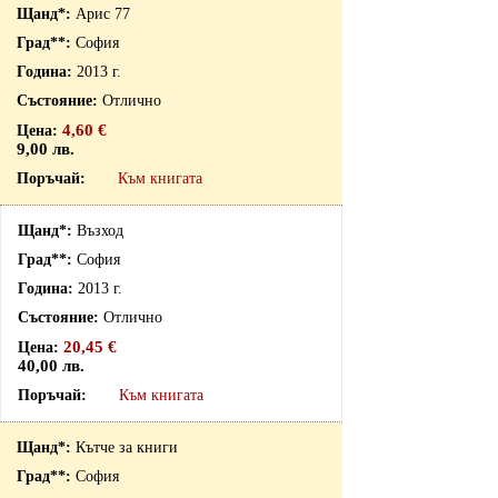
Арис 77
София
2013 г.
Отлично
4,60 €
9,00 лв.
Към книгата
Възход
София
2013 г.
Отлично
20,45 €
40,00 лв.
Към книгата
Кътче за книги
София