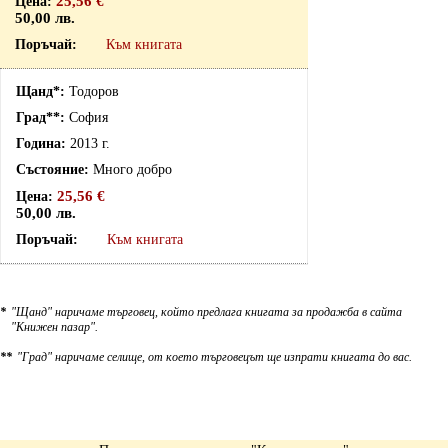
25,56 €
50,00 лв.
Към книгата
Тодоров
София
2013 г.
Много добро
25,56 €
50,00 лв.
Към книгата
*
"Щанд" наричаме търговец, който предлага книгата за продажба в сайта
"Книжен пазар".
**
"Град" наричаме селище, от което търговецът ще изпрати книгата до вас.