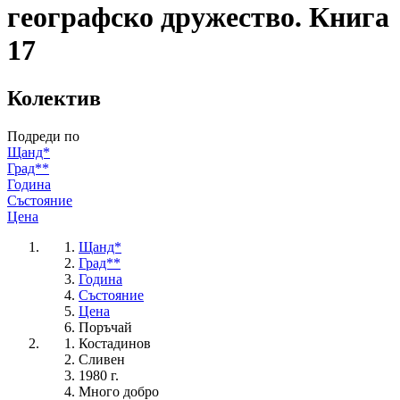
географско дружество. Книга
17
Колектив
Подреди по
Щанд*
Град**
Година
Състояние
Цена
Щанд*
Град**
Година
Състояние
Цена
Поръчай
Костадинов
Сливен
1980 г.
Много добро