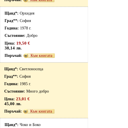
Орхидея
София
1978 г.
Добро
19,50 €
38,14 лв.
Към книгата
Светлоносеца
София
1985 г.
Много добро
23,01 €
45,00 лв.
Към книгата
Чоко и Боко