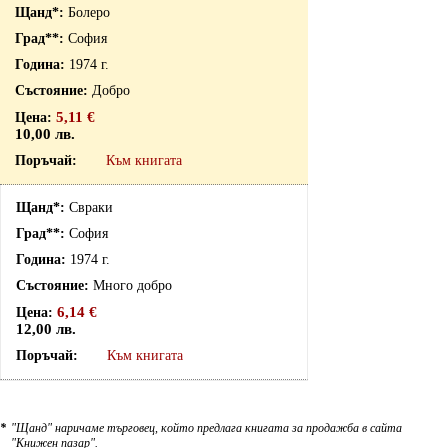
Болеро
София
1974 г.
Добро
5,11 €
10,00 лв.
Към книгата
Свраки
София
1974 г.
Много добро
6,14 €
12,00 лв.
Към книгата
*
"Щанд" наричаме търговец, който предлага книгата за продажба в сайта
"Книжен пазар".