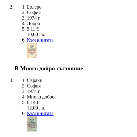
Болеро
София
1974 г.
Добро
5,11 €
10,00 лв.
Към книгата
В Много добро състояние
Свраки
София
1974 г.
Много добро
6,14 €
12,00 лв.
Към книгата