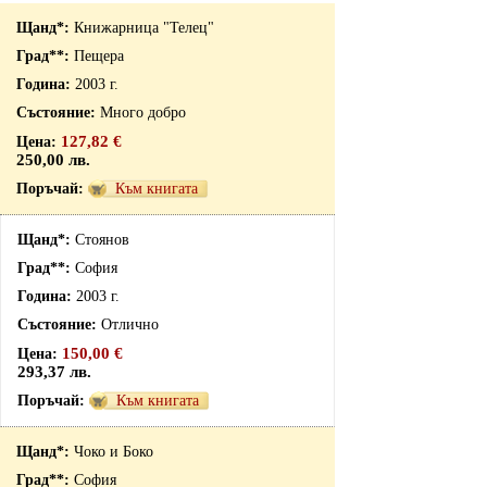
Книжарница "Телец"
Пещера
2003 г.
Много добро
127,82 €
250,00 лв.
Към книгата
Стоянов
София
2003 г.
Отлично
150,00 €
293,37 лв.
Към книгата
Чоко и Боко
София