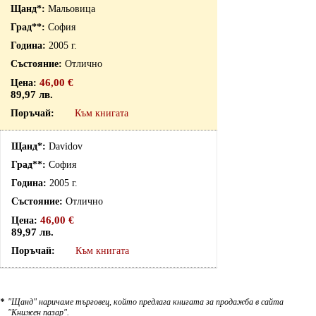
Мальовица
София
2005 г.
Отлично
46,00 €
89,97 лв.
Към книгата
Davidov
София
2005 г.
Отлично
46,00 €
89,97 лв.
Към книгата
*
"Щанд" наричаме търговец, който предлага книгата за продажба в сайта
"Книжен пазар".