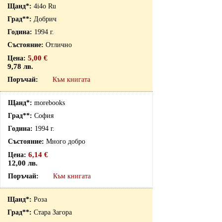
4i4o Ru
Добрич
1994 г.
Отлично
5,00 €
9,78 лв.
Към книгата
morebooks
София
1994 г.
Много добро
6,14 €
12,00 лв.
Към книгата
Роза
Стара Загора