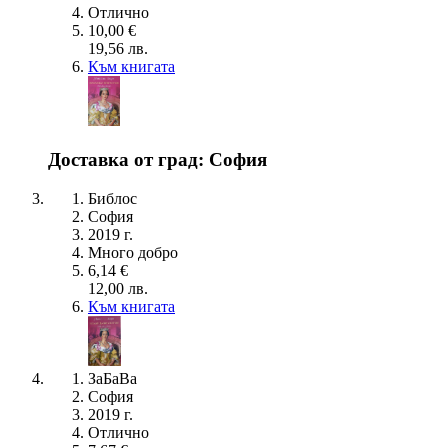
Отлично
10,00 €
19,56 лв.
Към книгата
Доставка от град: София
Библос
София
2019 г.
Много добро
6,14 €
12,00 лв.
Към книгата
ЗаБаВа
София
2019 г.
Отлично