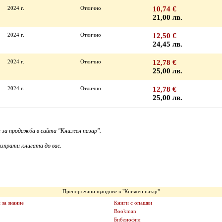
2024 г.
Отлично
10,74 €
21,00 лв.
2024 г.
Отлично
12,50 €
24,45 лв.
2024 г.
Отлично
12,78 €
25,00 лв.
2024 г.
Отлично
12,78 €
25,00 лв.
 за продажба в сайта "Книжен пазар".
зпрати книгата до вас.
Препоръчани щандове в "Книжен пазар"
 за знание
Книги с опашки
Bookman
Библиофил