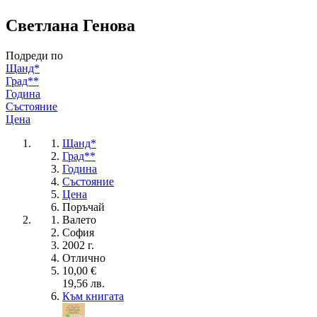
Светлана Генова
Подреди по
Щанд*
Град**
Година
Състояние
Цена
Щанд*
Град**
Година
Състояние
Цена
Поръчай
Валето
София
2002 г.
Отлично
10,00 €
19,56 лв.
Към книгата