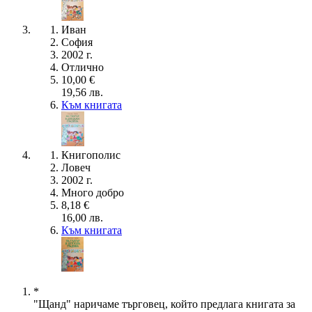
Иван
София
2002 г.
Отлично
10,00 €
19,56 лв.
Към книгата
Книгополис
Ловеч
2002 г.
Много добро
8,18 €
16,00 лв.
Към книгата
*
"Щанд" наричаме търговец, който предлага книгата за