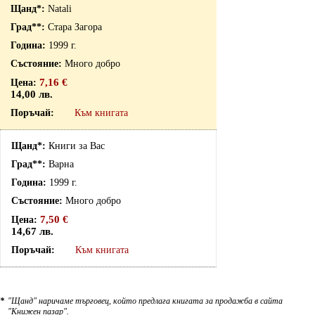
Natali
Стара Загора
1999 г.
Много добро
7,16 €
14,00 лв.
Към книгата
Книги за Вас
Варна
1999 г.
Много добро
7,50 €
14,67 лв.
Към книгата
*
"Щанд" наричаме търговец, който предлага книгата за продажба в сайта
"Книжен пазар".