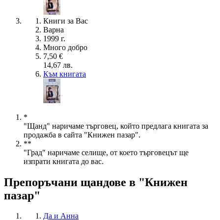
Книги за Вас
Варна
1999 г.
Много добро
7,50 €
14,67 лв.
Към книгата
*
"Щанд" наричаме търговец, който предлага книгата за
продажба в сайта "Книжен пазар".
**
"Град" наричаме селище, от което търговецът ще
изпрати книгата до вас.
Препоръчани щандове в "Книжен
пазар"
Да и Анна