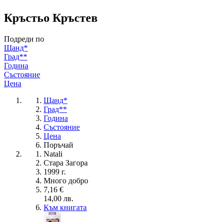
Кръстьо Кръстев
Подреди по
Щанд*
Град**
Година
Състояние
Цена
Щанд*
Град**
Година
Състояние
Цена
Поръчай
Natali
Стара Загора
1999 г.
Много добро
7,16 €
14,00 лв.
Към книгата