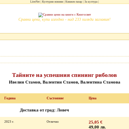
LiterNet
Културни новини
Книжен пазар
За култура
Сравни цени, купи изгодно - над 233 хиляди заглавия!
Тайните на успешния спининг риболов
Ивелин Стамов, Валентин Стамов, Валентина Стамова
Година
Състояние
Цена
Доставка от град: Ловеч
2023 г.
Отлично
25,05 €
49,00 лв.