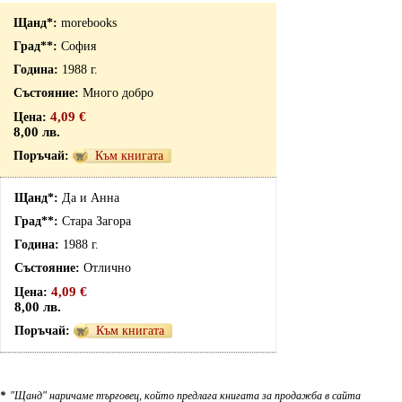
morebooks
София
1988 г.
Много добро
4,09 €
8,00 лв.
Към книгата
Да и Анна
Стара Загора
1988 г.
Отлично
4,09 €
8,00 лв.
Към книгата
*
"Щанд" наричаме търговец, който предлага книгата за продажба в сайта