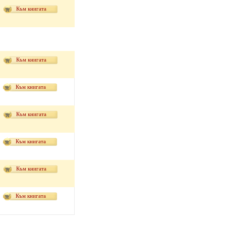
Към книгата
Към книгата
Към книгата
Към книгата
Към книгата
Към книгата
Към книгата