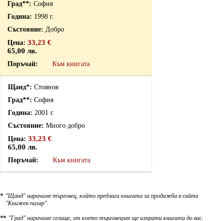
София
1998 г.
Добро
33,23 €
65,00 лв.
Към книгата
Стоянов
София
2001 г.
Много добро
33,23 €
65,00 лв.
Към книгата
*
"Щанд" наричаме търговец, който предлага книгата за продажба в сайта
"Книжен пазар".
**
"Град" наричаме селище, от което търговецът ще изпрати книгата до вас.