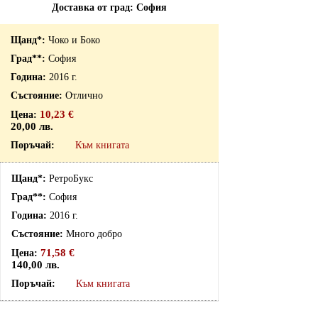
Доставка от град: София
Чоко и Боко
София
2016 г.
Отлично
10,23 €
20,00 лв.
Към книгата
РетроБукс
София
2016 г.
Много добро
71,58 €
140,00 лв.
Към книгата