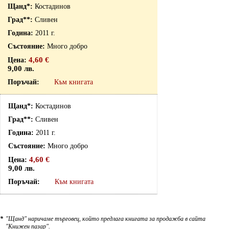
Костадинов
Сливен
2011 г.
Много добро
4,60 €
9,00 лв.
Към книгата
Костадинов
Сливен
2011 г.
Много добро
4,60 €
9,00 лв.
Към книгата
*
"Щанд" наричаме търговец, който предлага книгата за продажба в сайта
"Книжен пазар".