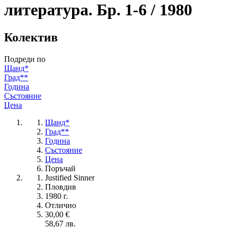
литература. Бр. 1-6 / 1980
Колектив
Подреди по
Щанд*
Град**
Година
Състояние
Цена
Щанд*
Град**
Година
Състояние
Цена
Поръчай
Justified Sinner
Пловдив
1980 г.
Отлично
30,00 €
58,67 лв.