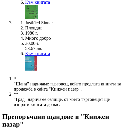
Към книгата
Justified Sinner
Пловдив
1980 г.
Много добро
30,00 €
58,67 лв.
Към книгата
*
"Щанд" наричаме търговец, който предлага книгата за
продажба в сайта "Книжен пазар".
**
"Град" наричаме селище, от което търговецът ще
изпрати книгата до вас.
Препоръчани щандове в "Книжен
пазар"