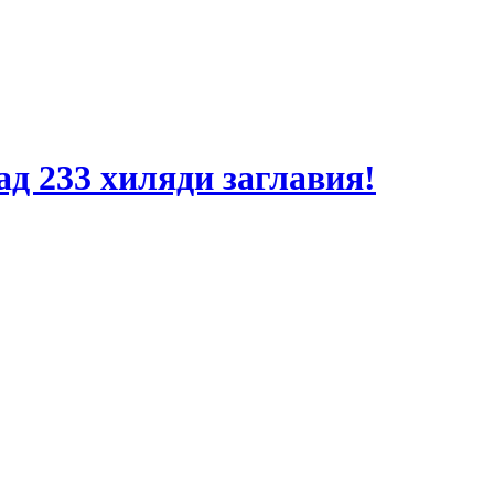
ад 233 хиляди заглавия!