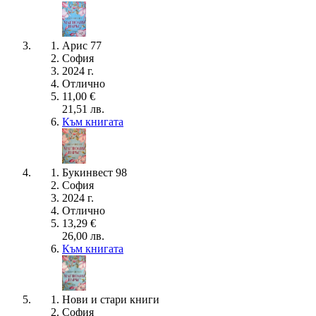
Арис 77
София
2024 г.
Отлично
11,00 €
21,51 лв.
Към книгата
Букинвест 98
София
2024 г.
Отлично
13,29 €
26,00 лв.
Към книгата
Нови и стари книги
София