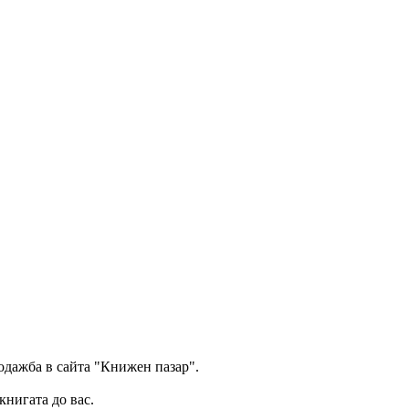
одажба в сайта "Книжен пазар".
книгата до вас.