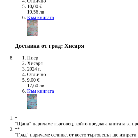
Отлично
10,00 €
19,56 лв.
Към книгата
Доставка от град: Хисаря
Пиер
Хисаря
2024 г.
Отлично
9,00 €
17,60 лв.
Към книгата
*
"Щанд" наричаме търговец, който предлага книгата за пр
**
"Град" наричаме селище, от което търговецът ще изпрати 