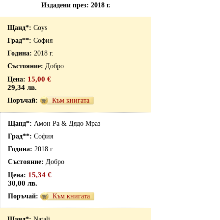
Издадени през: 2018 г.
Coys
София
2018 г.
Добро
15,00 €
29,34 лв.
Към книгата
Амон Ра & Дядо Мраз
София
2018 г.
Добро
15,34 €
30,00 лв.
Към книгата
Natali