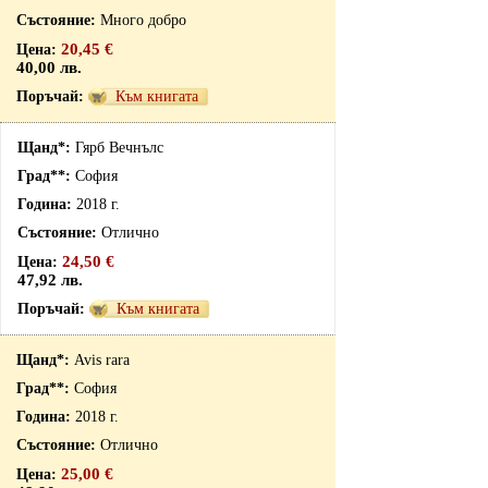
Много добро
20,45 €
40,00 лв.
Към книгата
Гярб Вечнълс
София
2018 г.
Отлично
24,50 €
47,92 лв.
Към книгата
Avis rara
София
2018 г.
Отлично
25,00 €