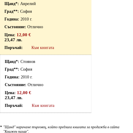
Аврелий
София
2010 г.
Отлично
12,00 €
23,47 лв.
Към книгата
Стоянов
София
2010 г.
Отлично
12,00 €
23,47 лв.
Към книгата
*
"Щанд" наричаме търговец, който предлага книгата за продажба в сайта
"Книжен пазар".