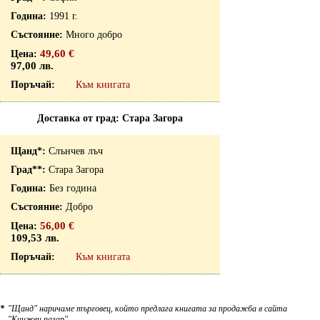
1991 г.
Много добро
49,60 €
97,00 лв.
Към книгата
Доставка от град: Стара Загора
Слънчев лъч
Стара Загора
Без година
Добро
56,00 €
109,53 лв.
Към книгата
*
"Щанд" наричаме търговец, който предлага книгата за продажба в сайта
"Книжен пазар".