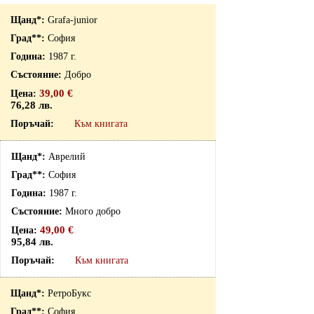
Grafa-junior
София
1987 г.
Добро
39,00 €
76,28 лв.
Към книгата
Аврелий
София
1987 г.
Много добро
49,00 €
95,84 лв.
Към книгата
РетроБукс
София