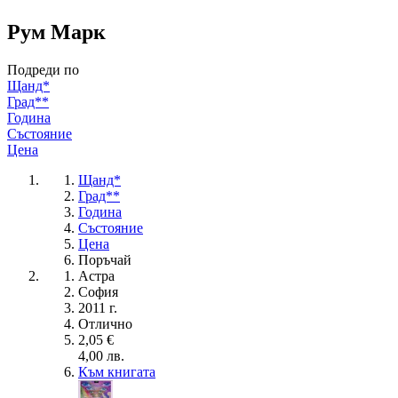
Рум Марк
Подреди по
Щанд*
Град**
Година
Състояние
Цена
Щанд*
Град**
Година
Състояние
Цена
Поръчай
Астра
София
2011 г.
Отлично
2,05 €
4,00 лв.
Към книгата