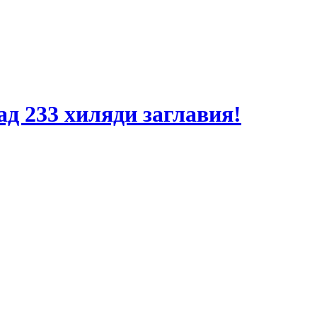
ад 233 хиляди заглавия!