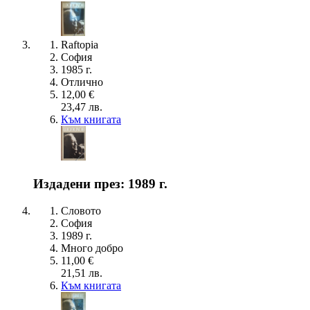
Raftopia
София
1985 г.
Отлично
12,00 €
23,47 лв.
Към книгата
Издадени през: 1989 г.
Словото
София
1989 г.
Много добро
11,00 €
21,51 лв.
Към книгата