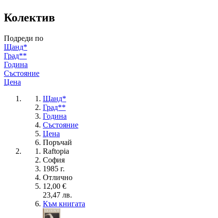
Колектив
Подреди по
Щанд*
Град**
Година
Състояние
Цена
Щанд*
Град**
Година
Състояние
Цена
Поръчай
Raftopia
София
1985 г.
Отлично
12,00 €
23,47 лв.
Към книгата