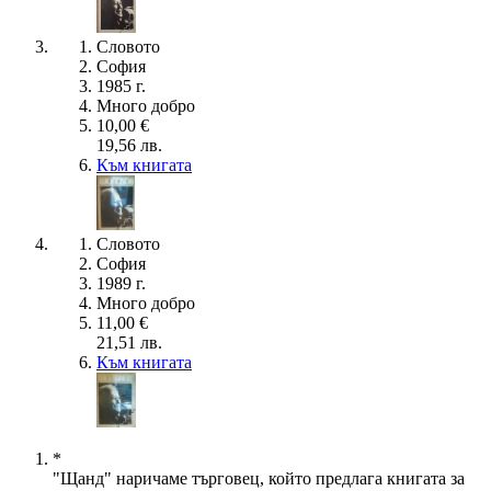
Словото
София
1985 г.
Много добро
10,00 €
19,56 лв.
Към книгата
Словото
София
1989 г.
Много добро
11,00 €
21,51 лв.
Към книгата
*
"Щанд" наричаме търговец, който предлага книгата за